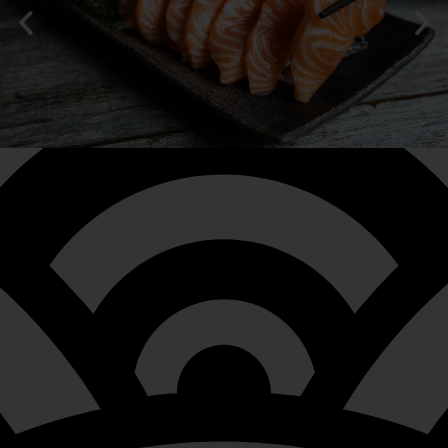
SASHIMI
Découvrez les