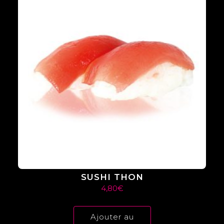
SUSHI THON
4,80
€
Ajouter au