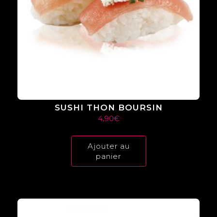
SUSHI THON BOURSIN
4,90
€
Ajouter au
panier