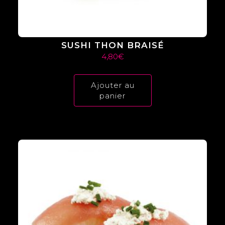
SUSHI THON BRAISÉ
4,80
€
Ajouter au
panier