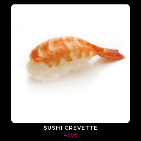
SUSHI CREVETTE
4,80
€