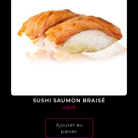
SUSHI SAUMON BRAISÉ
4,80
€
Ajouter au
panier