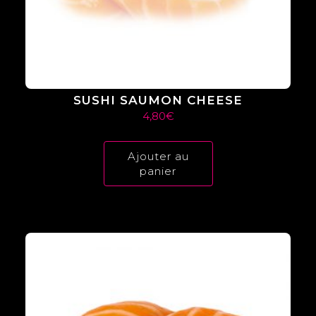
SUSHI SAUMON CHEESE
4,80
€
Ajouter au
panier