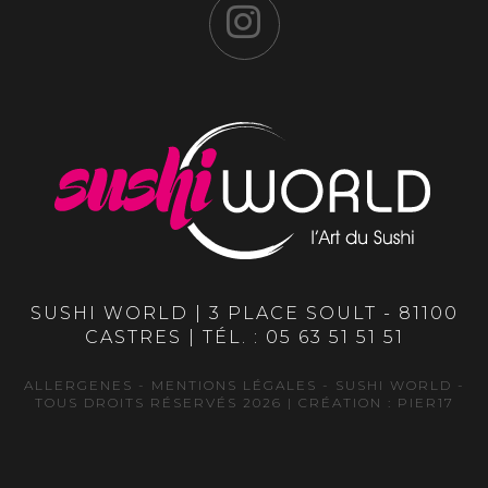
SUSHI WORLD | 3 PLACE SOULT - 81100
CASTRES | TÉL. :
05 63 51 51 51
ALLERGENES
-
MENTIONS LÉGALES
- SUSHI WORLD -
TOUS DROITS RÉSERVÉS 2026 | CRÉATION :
PIER17