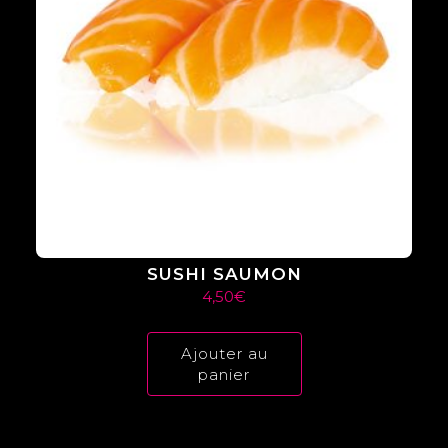
SUSHI SAUMON
4,50
€
Ajouter au
panier