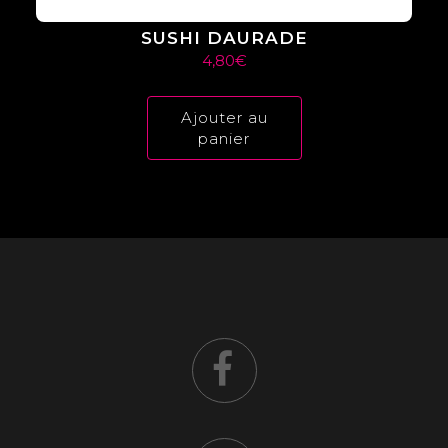
SUSHI DAURADE
4,80
€
Ajouter au
panier