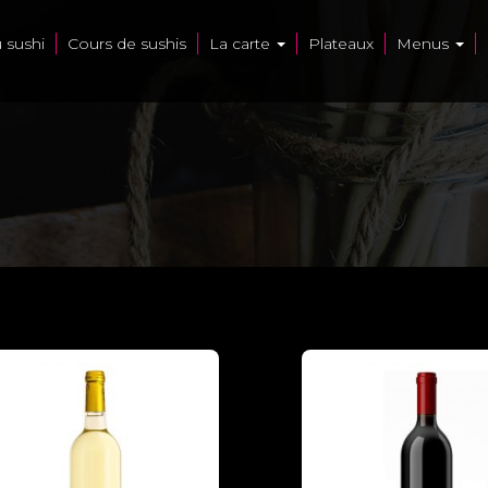
u sushi
Cours de sushis
La carte
Plateaux
Menus