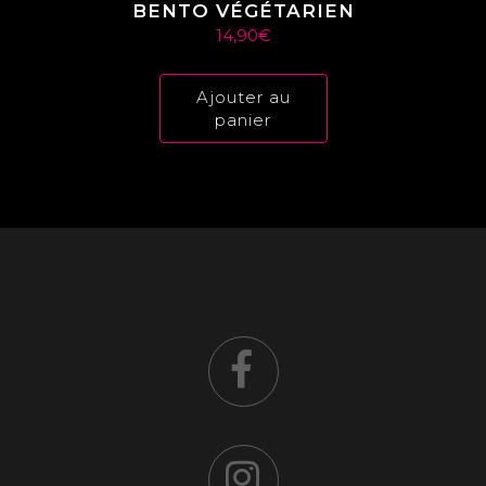
BENTO VÉGÉTARIEN
14,90
€
Ajouter au
panier