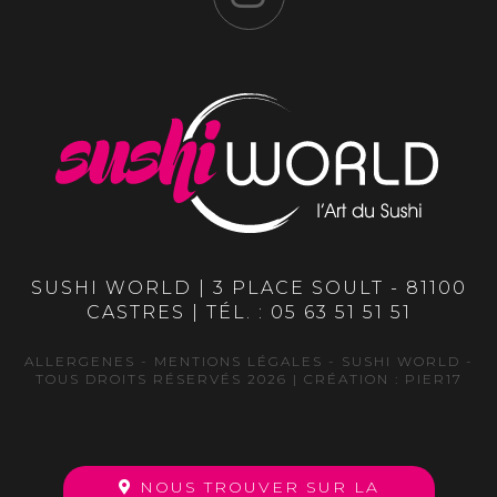
SUSHI WORLD | 3 PLACE SOULT - 81100
CASTRES | TÉL. :
05 63 51 51 51
ALLERGENES
-
MENTIONS LÉGALES
- SUSHI WORLD -
TOUS DROITS RÉSERVÉS 2026 | CRÉATION :
PIER17
NOUS TROUVER SUR LA