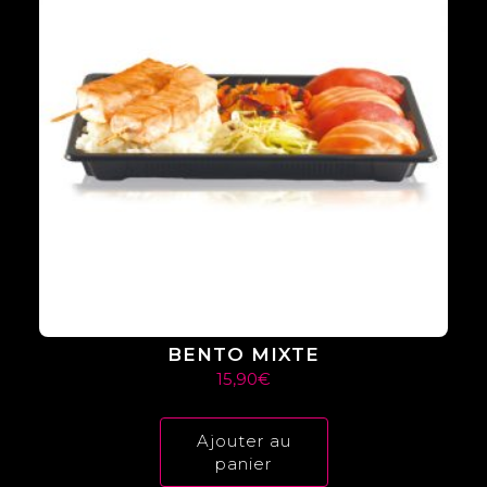
BENTO MIXTE
15,90
€
Ajouter au
panier