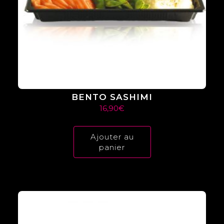
BENTO SASHIMI
16,90
€
Ajouter au
panier