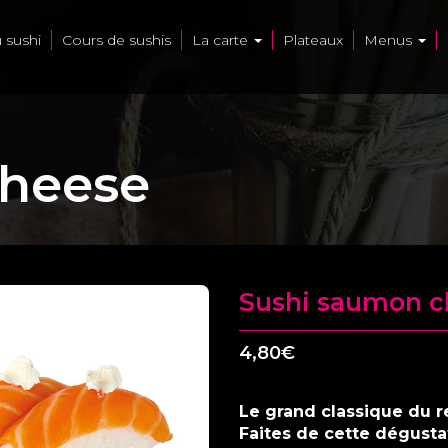
u sushi
Cours de sushis
La carte
Plateaux
Menus
cheese
Sushi saumon c
4,80
€
Le grand classique du re
Faites de cette dégusta