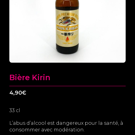
Bière Kirin
4,90
€
33 cl
L’abus d’alcool est dangereux pour la santé, à
consommer avec modération.