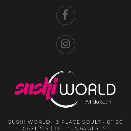
SUSHI WORLD | 3 PLACE SOULT - 81100
CASTRES | TÉL. :
05 63 51 51 51