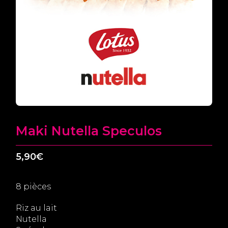
Maki Nutella Speculos
5,90
€
8 pièces
Riz au lait
Nutella