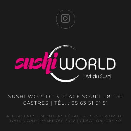
SUSHI WORLD | 3 PLACE SOULT - 81100
CASTRES | TÉL. :
05 63 51 51 51
ALLERGENES
-
MENTIONS LÉGALES
- SUSHI WORLD -
TOUS DROITS RÉSERVÉS 2026 | CRÉATION :
PIER17