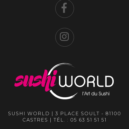
SUSHI WORLD | 3 PLACE SOULT - 81100
CASTRES | TÉL. :
05 63 51 51 51