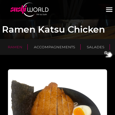
M
Ramen Katsu Chicken
RAMEN
ACCOMPAGNEMENTS
SALADES