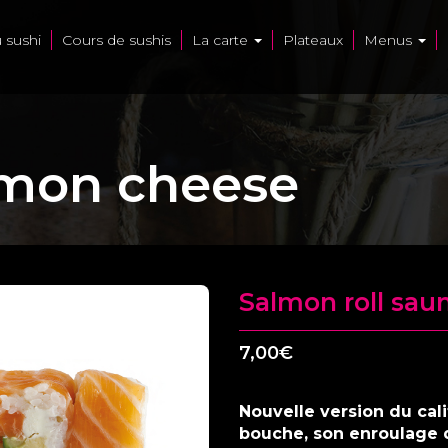
u sushi
Cours de sushis
La carte
Plateaux
Menus
umon cheese
Salmon roll sa
7,00
€
Nouvelle version du cali
bouche, son enroulage 