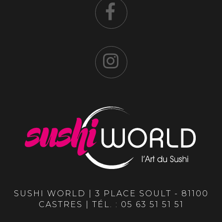
SUSHI WORLD | 3 PLACE SOULT - 81100
CASTRES | TÉL. :
05 63 51 51 51