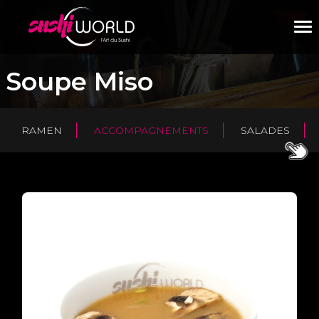
M
Soupe Miso
RAMEN
ACCOMPAGNEMENTS
SALADES