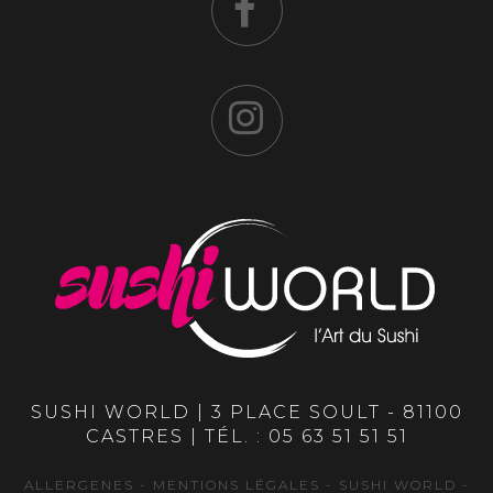
SUSHI WORLD | 3 PLACE SOULT - 81100
CASTRES | TÉL. :
05 63 51 51 51
ALLERGENES
-
MENTIONS LÉGALES
- SUSHI WORLD -