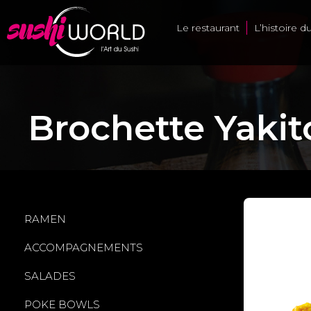
Le restaurant
L’histoire d
Brochette Yakito
RAMEN
ACCOMPAGNEMENTS
SALADES
POKE BOWLS