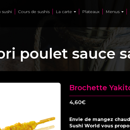
u sushi
Cours de sushis
La carte
Plateaux
Menus
ri poulet sauce s
Brochette Yakito
4,60
€
Envie de mangez chau
Sushi World vous propos