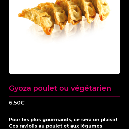
Gyoza poulet ou végétarien
6,50
€
Pour les plus gourmands, ce sera un plaisir!
Ces raviolis au poulet et aux légumes