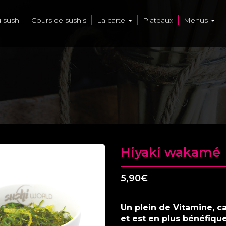
u sushi
Cours de sushis
La carte
Plateaux
Menus
Hiyaki wakamé
5,90
€
Un plein de Vitamine, ca
et est en plus bénéfique