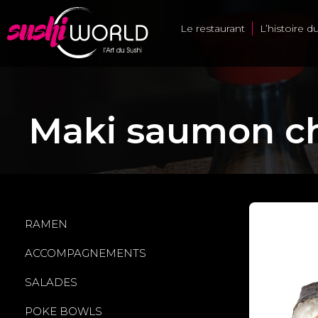
Le restaurant
L’histoire d
Maki saumon c
RAMEN
ACCOMPAGNEMENTS
SALADES
POKE BOWLS